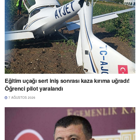
Eğitim uçağı sert iniş sonrası kaza kırıma uğradı!
Öğrenci pilot yaralandı
7 AĞUSTOS 2026