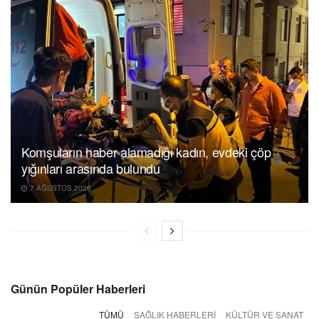
Komşuların haber alamadığı kadın, evdeki çöp
yığınları arasında bulundu
7 AĞUSTOS 2026
Günün Popüler Haberleri
TÜMÜ
SAĞLIK HABERLERI
KÜLTÜR VE SANAT