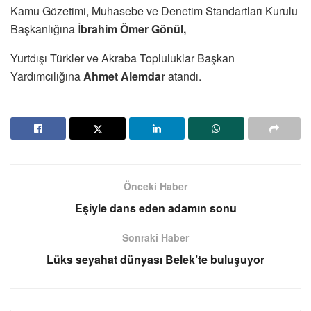
Kamu Gözetimi, Muhasebe ve Denetim Standartları Kurulu
Başkanlığına İ
brahim Ömer Gönül,
Yurtdışı Türkler ve Akraba Topluluklar Başkan
Yardımcılığına
Ahmet Alemdar
atandı.
Önceki Haber
Eşiyle dans eden adamın sonu
Sonraki Haber
Lüks seyahat dünyası Belek’te buluşuyor