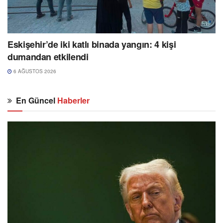
Eskişehir’de iki katlı binada yangın: 4 kişi
dumandan etkilendi
6 AĞUSTOS 2026
En Güncel
Haberler