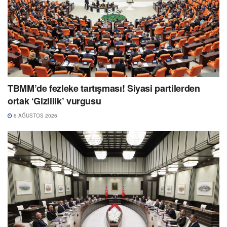
TBMM’de fezleke tartışması! Siyasi partilerden
ortak ‘Gizlilik’ vurgusu
6 AĞUSTOS 2026