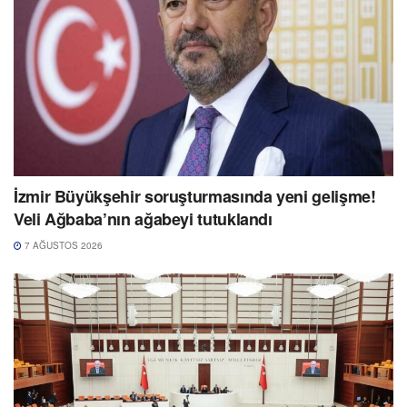
İzmir Büyükşehir soruşturmasında yeni gelişme!
Veli Ağbaba’nın ağabeyi tutuklandı
7 AĞUSTOS 2026