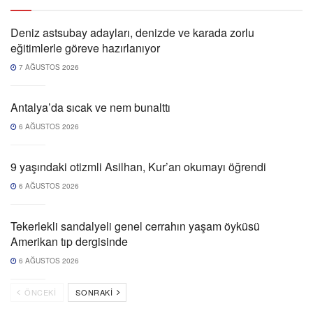
Deniz astsubay adayları, denizde ve karada zorlu
eğitimlerle göreve hazırlanıyor
7 AĞUSTOS 2026
Antalya’da sıcak ve nem bunalttı
6 AĞUSTOS 2026
9 yaşındaki otizmli Asilhan, Kur’an okumayı öğrendi
6 AĞUSTOS 2026
Tekerlekli sandalyeli genel cerrahın yaşam öyküsü
Amerikan tıp dergisinde
6 AĞUSTOS 2026
ÖNCEKI
SONRAKI