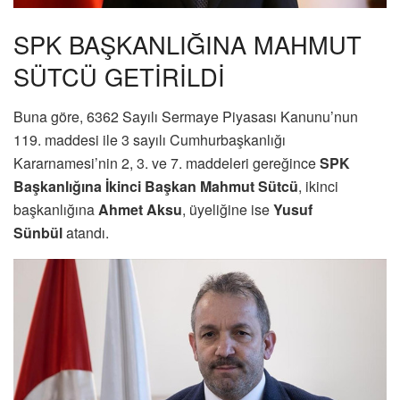
SPK BAŞKANLIĞINA MAHMUT
SÜTCÜ GETİRİLDİ
Buna göre, 6362 Sayılı Sermaye Piyasası Kanunu’nun
119. maddesi ile 3 sayılı Cumhurbaşkanlığı
Kararnamesi’nin 2, 3. ve 7. maddeleri gereğince
SPK
Başkanlığına İkinci Başkan Mahmut Sütcü
, ikinci
başkanlığına
Ahmet Aksu
, üyeliğine ise
Yusuf
Sünbül
atandı.