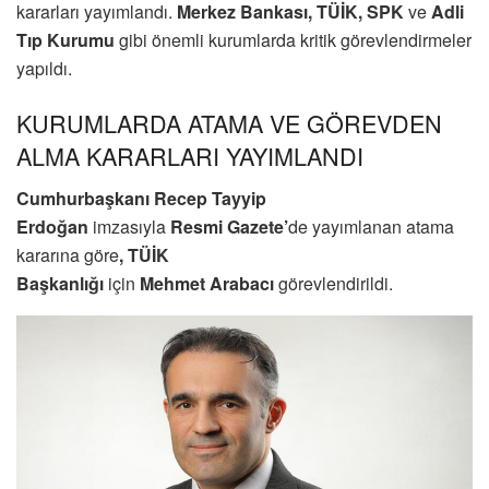
kararları yayımlandı.
Merkez Bankası, TÜİK, SPK
ve
Adli
Tıp Kurumu
gibi önemli kurumlarda kritik görevlendirmeler
yapıldı.
KURUMLARDA ATAMA VE GÖREVDEN
ALMA KARARLARI YAYIMLANDI
Cumhurbaşkanı Recep Tayyip
Erdoğan
imzasıyla
Resmi Gazete’
de yayımlanan atama
kararına göre
, TÜİK
Başkanlığı
için
Mehmet
Arabacı
görevlendirildi.