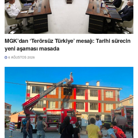
MGK’dan ‘Terörsüz Türkiye’ mesajı: Tarihi sürecin
yeni aşaması masada
6 AĞUSTOS 2026