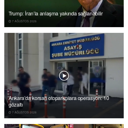
Trump: İran’la anlaşma yakında sağlanabilir
7 AĞUSTOS 2026
Ankara’da korsan otoparkçılara operasyon: 10
gözaltı
7 AĞUSTOS 2026