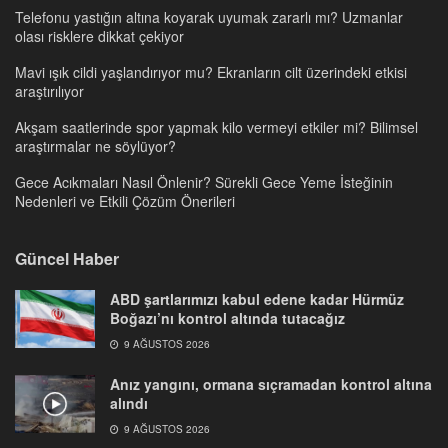
Telefonu yastığın altına koyarak uyumak zararlı mı? Uzmanlar
olası risklere dikkat çekiyor
Mavi ışık cildi yaşlandırıyor mu? Ekranların cilt üzerindeki etkisi
araştırılıyor
Akşam saatlerinde spor yapmak kilo vermeyi etkiler mi? Bilimsel
araştırmalar ne söylüyor?
Gece Acıkmaları Nasıl Önlenir? Sürekli Gece Yeme İsteğinin
Nedenleri ve Etkili Çözüm Önerileri
Güncel Haber
ABD şartlarımızı kabul edene kadar Hürmüz
Boğazı’nı kontrol altında tutacağız
9 AĞUSTOS 2026
Anız yangını, ormana sıçramadan kontrol altına
alındı
9 AĞUSTOS 2026