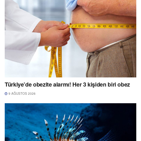
Türkiye’de obezite alarmı! Her 3 kişiden biri obez
9 AĞUSTOS 2026