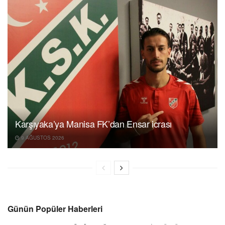
Karşıyaka’ya Manisa FK’dan Ensar icrası
9 AĞUSTOS 2026
Günün Popüler Haberleri