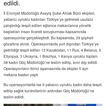
edildi.
İl Emniyet Müdürlüğü Asayiş Şube Ahlak Büro ekipleri,
yabancı uyruklu kadınları Türkiye’ye getirerek usulsüz
çalıştırdığı tespit edilen eğlence mekanlarına yönelik
başlatılan insan ticareti soruşturması kapsamında
operasyonlar gerçekleştirdi. Bu kapsamda, 29 şüpheli
gözaltına alındı. Operasyonlarda yurt dışından Türkiye’ye
getirildiği tespit edilen 13 Kazakistan, 11 Rus, 4 Belarus, 5
Etiyopya, 3 Ukrayna, 1 Brezilya, 1 Kenya uyruklu toplam
38 kadın Göç Müdürlüğü’ne teslim edilip, sınır dışı edildi.
Operasyonların ikinci aşamasında da ekipler 5 ayrı
mekana baskın yaptı.
Bu operasyonlarda ise 9 yabancı uyruklu kadın daha tespit
edilip sağlık kontrollerinin ardından Göç Müdürlüğü’ne
teslim edildi.