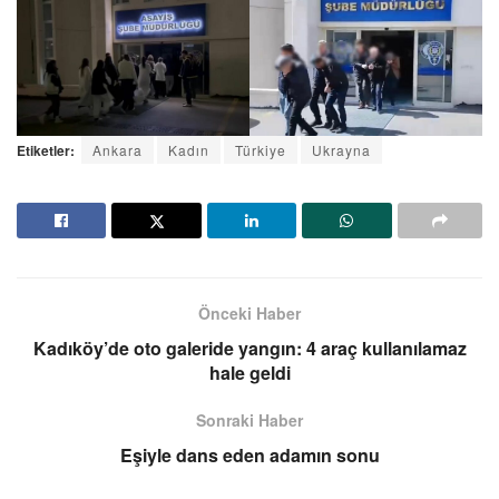
Etiketler:
Ankara
Kadın
Türkiye
Ukrayna
Önceki Haber
Kadıköy’de oto galeride yangın: 4 araç kullanılamaz
hale geldi
Sonraki Haber
Eşiyle dans eden adamın sonu