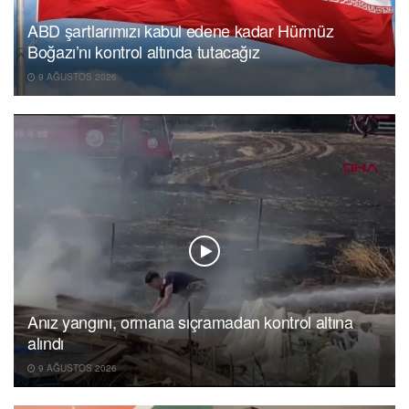
ABD şartlarımızı kabul edene kadar Hürmüz
Boğazı’nı kontrol altında tutacağız
9 AĞUSTOS 2026
Anız yangını, ormana sıçramadan kontrol altına
alındı
9 AĞUSTOS 2026