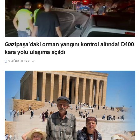
Gazipaşa’daki orman yangını kontrol altında! D400
kara yolu ulaşıma açıldı
9 AĞUSTOS 2026