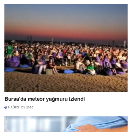
Bursa’da meteor yağmuru izlendi
9 AĞUSTOS 2026