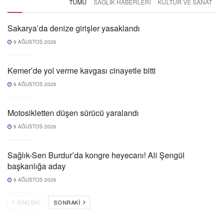
TÜMÜ
SAĞLIK HABERLERI
KÜLTÜR VE SANAT
Sakarya’da denize girişler yasaklandı
9 AĞUSTOS 2026
Kemer’de yol verme kavgası cinayetle bitti
9 AĞUSTOS 2026
Motosikletten düşen sürücü yaralandı
9 AĞUSTOS 2026
Sağlık-Sen Burdur’da kongre heyecanı! Ali Şengül
başkanlığa aday
9 AĞUSTOS 2026
ÖNCEKI
SONRAKI