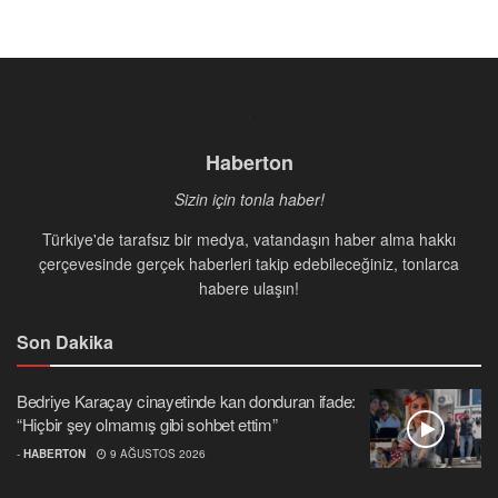
Haberton
Sizin için tonla haber!
Türkiye'de tarafsız bir medya, vatandaşın haber alma hakkı
çerçevesinde gerçek haberleri takip edebileceğiniz, tonlarca
habere ulaşın!
Son Dakika
Bedriye Karaçay cinayetinde kan donduran ifade:
“Hiçbir şey olmamış gibi sohbet ettim”
-
HABERTON
9 AĞUSTOS 2026