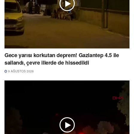
Gece yarısı korkutan deprem! Gaziantep 4.5 ile
sallandı, çevre illerde de hissedildi
9 AĞUSTOS 2026