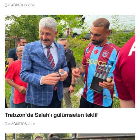
8 AĞUSTOS 2026
Trabzon’da Salah’ı gülümseten teklif
8 AĞUSTOS 2026