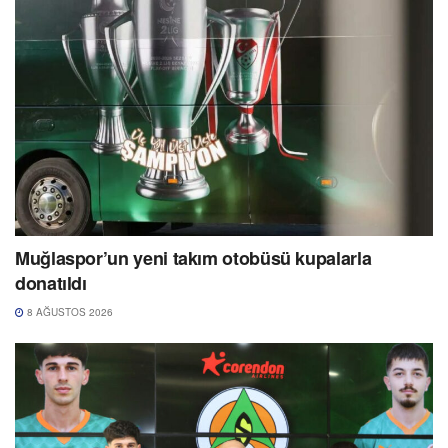
Muğlaspor’un yeni takım otobüsü kupalarla
donatıldı
8 AĞUSTOS 2026