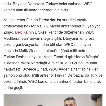
oldu. Böylece Derbazlar, Türkiye boks tarihinde WBC
kemeri alan ilk antrenörlerden biri oldu.
Milli antrenör Furkan Derbazlar, bir süredir Libyalı
profesyonel boksör Malik Zinad’ın antrenörlüğünü yapıyor.
Zinad,
Belçika
‘nın Brüksel kentinde düzenlenen ‘WBC
Mediterranean’ unvan maçına çıktı. Dünyanın en prestijli
boks organizasyonlarından biri olan WBC’nin unvan
maçında Malik Zinad’ın antrenörlüğünü milli antrenör
Furkan Derbazlar yaptı. Malik Zinad, ‘LightHeavy Weight’
sıkletinde rakibi Karadağlı Almir Skrijelj’i üçüncü rauntta
nakavt etti. Böylece Zinad, WBC Akdeniz hafif ağır sıklet
şampiyonu oldu. Milli antrenör Furkan Derbazlar da Türkiye
boks tarihinde WBC kemeri alan antrenörlerden biri olarak
tarihe geçti.