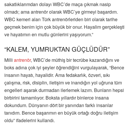
sakatlıklarımdan dolayı WBC’de maça çıkmak nasip
olmadı; ama antrenör olarak WBC’ye girmeyi başardım.
WBC kemeri alan Türk antrenörleriden biri olarak tarihe
geçmek benim için çok büyük bir onur. Hayalim gerçekleşti
ve hayatımın en mutlu günlerini yaşıyorum.”
“KALEM, YUMRUKTAN GÜÇLÜDÜR”
Milli
antrenör
, WBC’de müthiş bir tecrübe kazandığını ve
boks adına çok iyi şeyler öğrendiğini vurgulayarak, “Bence
insanın hayatı, hayalidir. Ama fedakarlık, özveri, sıkı
çalışma, risk, disiplin, iletişim ve inandığın yol uğruna tüm
engelleri aşarak durmadan ilerlemek lazım. Bunların hepsi
birbirini tamamlıyor. Boksta yıllardır binlerce insana
dokundum. Dünyanın dört bir yanından farklı insanlar
tanıdım. Bence başarımın en büyük ortağı doğru iletişim
oldu” ifadelerini kullandı.