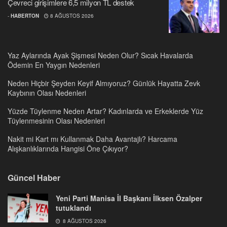
Çevreci girişimlere 6,5 milyon TL destek
-
HABERTON
8 AĞUSTOS 2026
Yaz Aylarında Ayak Şişmesi Neden Olur? Sıcak Havalarda
Ödemin En Yaygın Nedenleri
Neden Hiçbir Şeyden Keyif Almıyoruz? Günlük Hayatta Zevk
Kaybının Olası Nedenleri
Yüzde Tüylenme Neden Artar? Kadınlarda ve Erkeklerde Yüz
Tüylenmesinin Olası Nedenleri
Nakit mi Kart mı Kullanmak Daha Avantajlı? Harcama
Alışkanlıklarında Hangisi Öne Çıkıyor?
Güncel Haber
Yeni Parti Manisa İl Başkanı İlksen Özalper
tutuklandı
8 AĞUSTOS 2026