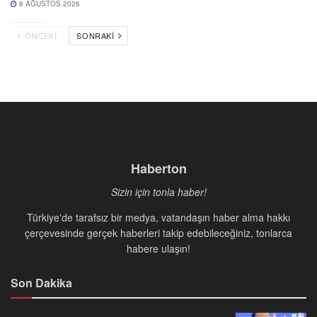
8 AĞUSTOS 2026
ÖNCEKI
SONRAKI
Haberton
Sizin için tonla haber!
Türkiye'de tarafsız bir medya, vatandaşın haber alma hakkı
çerçevesinde gerçek haberleri takip edebileceğiniz, tonlarca
habere ulaşın!
Son Dakika