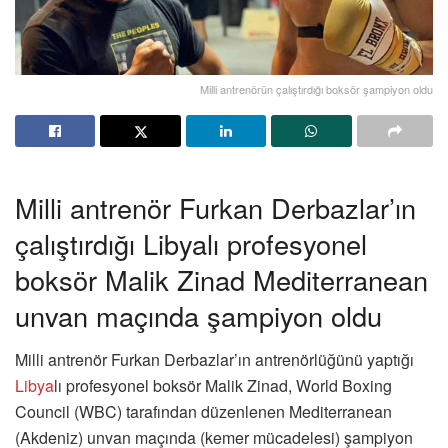
Milli antrenörün çalıştırdığı boksör şampiyon oldu
Milli antrenör Furkan Derbazlar’ın
çalıştırdığı Libyalı profesyonel
boksör Malik Zinad Mediterranean
unvan maçında şampiyon oldu
Milli antrenör Furkan Derbazlar’ın antrenörlüğünü yaptığı
Libya
lı profesyonel boksör Malik Zinad, World Boxing
Council (WBC) tarafından düzenlenen Mediterranean
(Akdeniz) unvan maçında (kemer mücadelesi) şampiyon