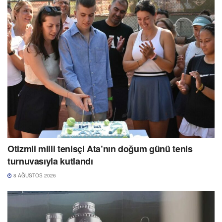
Otizmli milli tenisçi Ata’nın doğum günü tenis
turnuvasıyla kutlandı
8 AĞUSTOS 2026