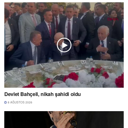
Devlet Bahçeli, nikah şahidi oldu
8 AĞUSTOS 2026