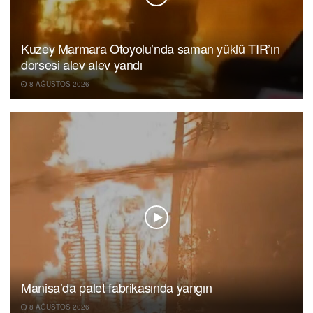
Kuzey Marmara Otoyolu’nda saman yüklü TIR’ın
dorsesi alev alev yandı
8 AĞUSTOS 2026
Manisa’da palet fabrikasında yangın
8 AĞUSTOS 2026