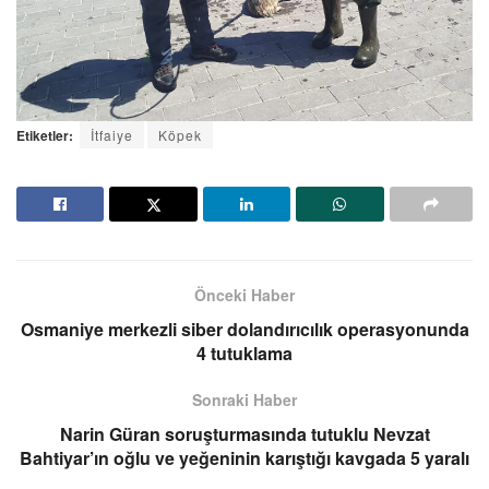
Etiketler:
İtfaiye
Köpek
Önceki Haber
Osmaniye merkezli siber dolandırıcılık operasyonunda
4 tutuklama
Sonraki Haber
Narin Güran soruşturmasında tutuklu Nevzat
Bahtiyar’ın oğlu ve yeğeninin karıştığı kavgada 5 yaralı