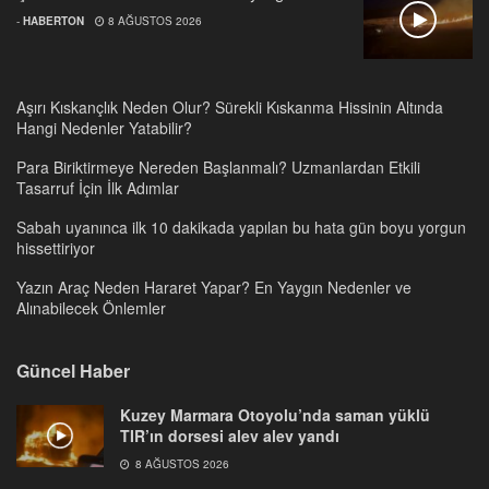
-
HABERTON
8 AĞUSTOS 2026
Aşırı Kıskançlık Neden Olur? Sürekli Kıskanma Hissinin Altında
Hangi Nedenler Yatabilir?
Para Biriktirmeye Nereden Başlanmalı? Uzmanlardan Etkili
Tasarruf İçin İlk Adımlar
Sabah uyanınca ilk 10 dakikada yapılan bu hata gün boyu yorgun
hissettiriyor
Yazın Araç Neden Hararet Yapar? En Yaygın Nedenler ve
Alınabilecek Önlemler
Güncel Haber
Kuzey Marmara Otoyolu’nda saman yüklü
TIR’ın dorsesi alev alev yandı
8 AĞUSTOS 2026