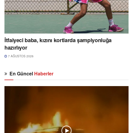
İtfaiyeci baba, kızını kortlarda şampiyonluğa
hazırlıyor
7 AĞUSTOS 2026
En Güncel
Haberler