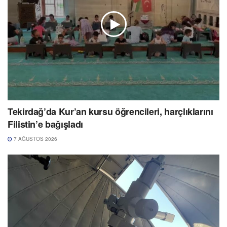
Tekirdağ’da Kur’an kursu öğrencileri, harçlıklarını
Filistin’e bağışladı
7 AĞUSTOS 2026