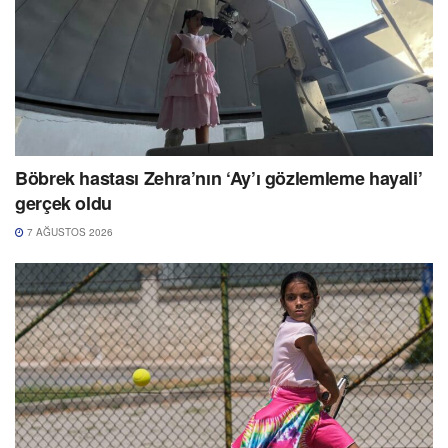
Böbrek hastası Zehra’nın ‘Ay’ı gözlemleme hayali’
gerçek oldu
7 AĞUSTOS 2026