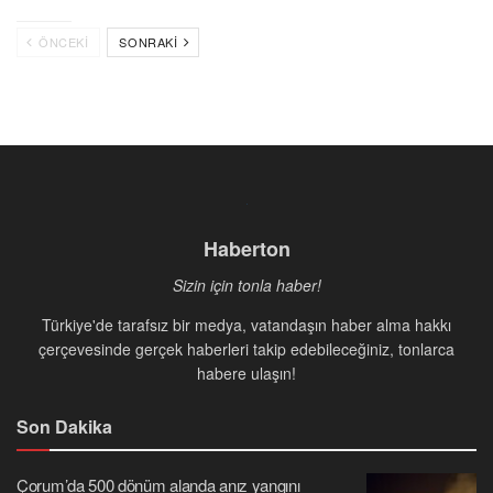
ÖNCEKI
SONRAKI
Haberton
Sizin için tonla haber!
Türkiye'de tarafsız bir medya, vatandaşın haber alma hakkı
çerçevesinde gerçek haberleri takip edebileceğiniz, tonlarca
habere ulaşın!
Son Dakika
Çorum’da 500 dönüm alanda anız yangını