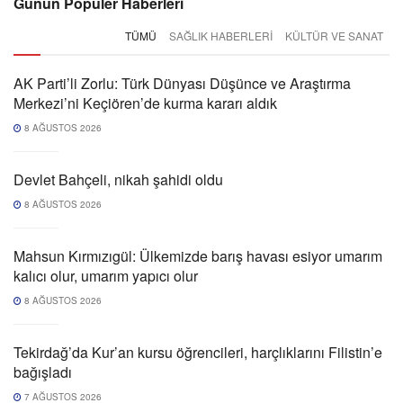
Günün Popüler Haberleri
TÜMÜ
SAĞLIK HABERLERI
KÜLTÜR VE SANAT
AK Parti’li Zorlu: Türk Dünyası Düşünce ve Araştırma
Merkezi’ni Keçiören’de kurma kararı aldık
8 AĞUSTOS 2026
Devlet Bahçeli, nikah şahidi oldu
8 AĞUSTOS 2026
Mahsun Kırmızıgül: Ülkemizde barış havası esiyor umarım
kalıcı olur, umarım yapıcı olur
8 AĞUSTOS 2026
Tekirdağ’da Kur’an kursu öğrencileri, harçlıklarını Filistin’e
bağışladı
7 AĞUSTOS 2026