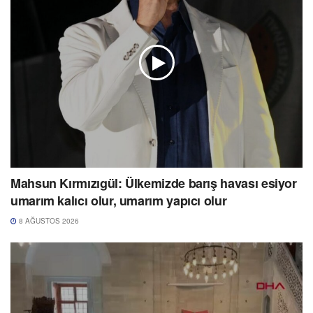
Mahsun Kırmızıgül: Ülkemizde barış havası esiyor
umarım kalıcı olur, umarım yapıcı olur
8 AĞUSTOS 2026